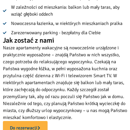
W zależności od mieszkania: balkon lub mały taras, aby
wziąć głęboki oddech
Nowoczesna łazienka, w niektórych mieszkaniach pralka
Zarezerwowany parking - bezpłatny dla Ciebie
Jak zostać z nami
Nasze apartamenty wakacyjne są nowocześnie urządzone i
praktycznie wyposażone – znajdą Państwo w nich wszystko,
czego potrzeba do relaksującego wypoczynku. Czekają na
Państwa wygodne łóżka, w pełni wyposażona kuchnia oraz
przytulna część dzienna z Wi-Fi i telewizorem Smart TV. W
niektórych apartamentach znajduje się balkon lub mały taras,
które zachęcają do odpoczynku. Każdy szczegół został
przemyślany tak, aby od razu poczuli się Państwo jak w domu.
Niezależnie od tego, czy planują Państwo krótką wycieczkę do
miasta, czy dłuższy urlop wypoczynkowy – u nas mogą Państwo
mieszkać komfortowo i elastycznie.
Do rezerwacji