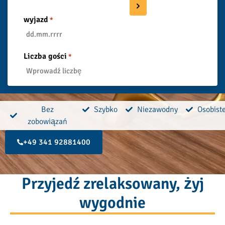
wyjazd
*
Liczba gości
*
Bez
Szybko
Niezawodny
Osobist
zobowiązań
+49 341 92881400
Przyjedź zrelaksowany, żyj
wygodnie